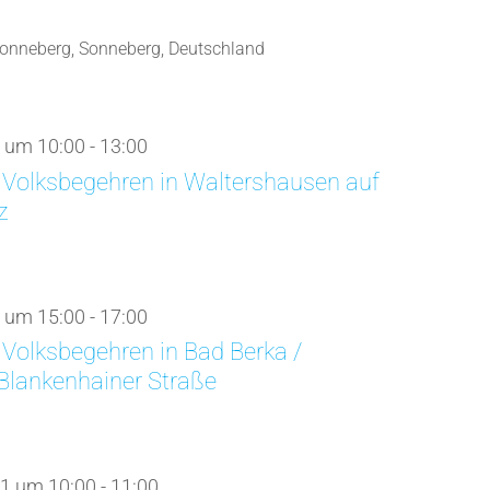
onneberg, Sonneberg, Deutschland
 um 10:00
-
13:00
 Volksbegehren in Waltershausen auf
z
 um 15:00
-
17:00
Volksbegehren in Bad Berka /
 Blankenhainer Straße
1 um 10:00
-
11:00