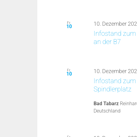
Fr.
10. Dezember 202
10
Infostand zum 
an der B7
Fr.
10. Dezember 202
10
Infostand zum 
Spindlerplatz
Bad Tabarz
Reinhar
Deutschland