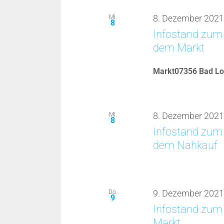
Mi.
8. Dezember 2021
8
Infostand zum 
dem Markt
Markt07356 Bad Lo
Mi.
8. Dezember 2021
8
Infostand zum 
dem Nahkauf
Do.
9. Dezember 2021
9
Infostand zum
Markt