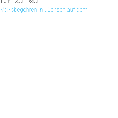
1 um 15:30
-
16:00
 Volksbegehren in Jüchsen auf dem