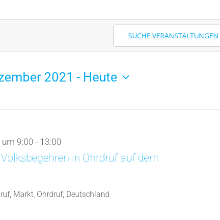
SUCHE VERANSTALTUNGEN
ezember 2021
 - 
Heute
m
n.
 um 9:00
-
13:00
Volksbegehren in Ohrdruf auf dem
uf, Markt, Ohrdruf, Deutschland