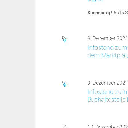
Sonneberg
96515 S
Do.
9. Dezember 2021
9
Infostand zum
dem Marktplat
Do.
9. Dezember 2021
9
Infostand zum 
Bushaltestelle
Fr.
10. Dezember 202