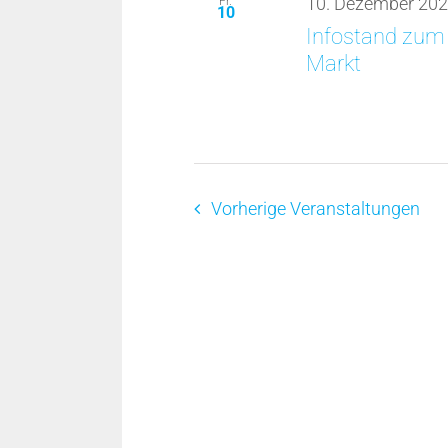
Fr.
10. Dezember 202
10
Infostand zum
Markt
Vorherige
Veranstaltungen