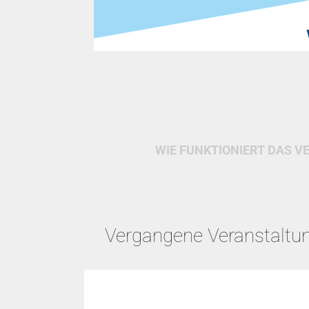
WIE FUNKTIONIERT DAS V
Vergangene Veranstaltu