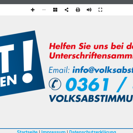
Startseite
|
Impressum
|
Datenschutzerklärung