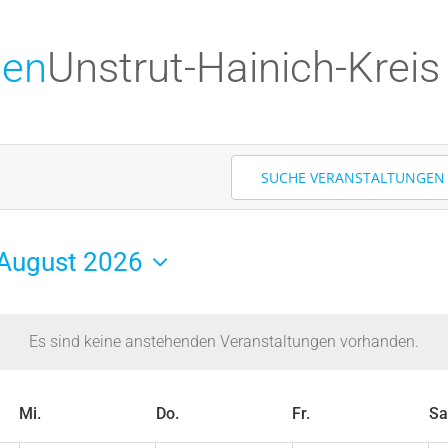
gen
Unstrut-Hainich-Kreis
SUCHE VERANSTALTUNGEN
August 2026
Datum
wählen.
Es sind keine anstehenden Veranstaltungen vorhanden.
Mi.
Do.
Fr.
Sa