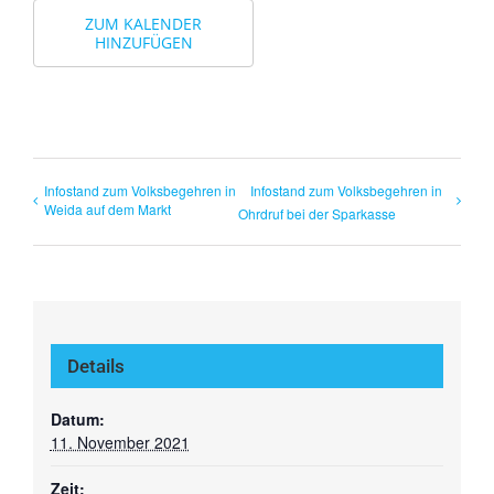
ZUM KALENDER
HINZUFÜGEN
Infostand zum Volksbegehren in
Infostand zum Volksbegehren in
Weida auf dem Markt
Ohrdruf bei der Sparkasse
Details
Datum:
11. November 2021
Zeit: