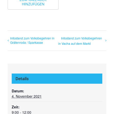
HINZUFÜGEN
Infostand zum Volksbegehren in
Infostand zum Volksbegehren
Gräfenroda / Sparkasse
in Vacha auf dem Markt
Details
Datum:
4. November 2021
Zeit:
9:00 - 12:00