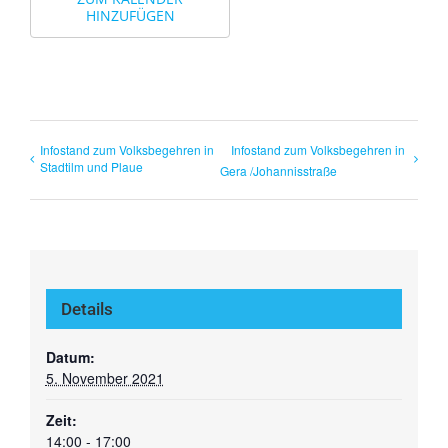
HINZUFÜGEN
Infostand zum Volksbegehren in
Infostand zum Volksbegehren in
Stadtilm und Plaue
Gera /Johannisstraße
Details
Datum:
5. November 2021
Zeit:
14:00 - 17:00