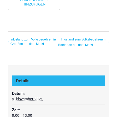
HINZUFÜGEN
Infostand zum Volksbegehren in
Infostand zum Volksbegehren in
Greußen auf dem Markt
Roßleben auf dem Markt
Details
Datum:
9. November 2021
Zeit:
9:00 - 13:00