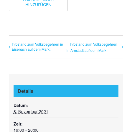
HINZUFÜGEN
Infostand zum Volksbegehren in
Infostand zum Volksbegehren
Eisenach auf dem Markt
in Arnstadt auf dem Markt
Details
Datum:
8. November 2021
Zeit:
19:00 - 20:00