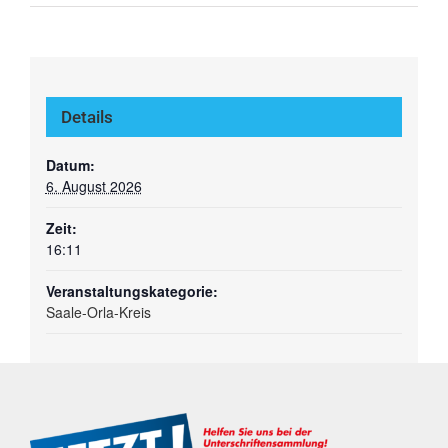
Details
Datum:
6. August 2026
Zeit:
16:11
Veranstaltungskategorie:
Saale-Orla-Kreis