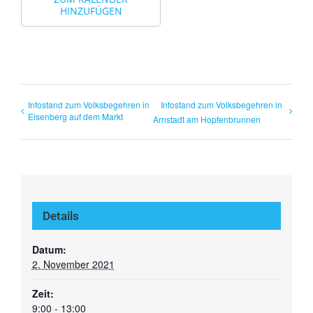
HINZUFÜGEN
Infostand zum Volksbegehren in
Infostand zum Volksbegehren in
Eisenberg auf dem Markt
Arnstadt am Hopfenbrunnen
Details
Datum:
2. November 2021
Zeit:
9:00 - 13:00