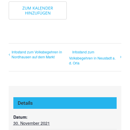
ZUM KALENDER
HINZUFÜGEN
Infostand zum Volksbegehren in
Infostand zum
Nordhausen auf dem Markt
Volksbegehren in Neustadt a.
d. Orla
Details
Datum:
30. November 2021