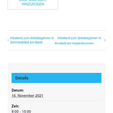
HINZUFÜGEN
Infostand zum Volksbegehren in
Infostand zum Volksbegehren in
Schmiedefeld am Markt
Arnstadt am Hopfenbrunnen
Details
Datum:
16. November 2021
Zeit:
9:00 - 15:00