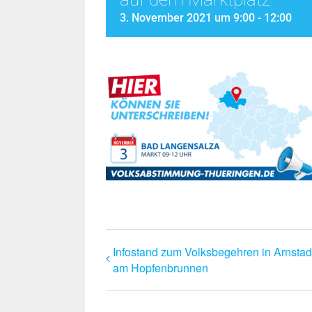
3. November 2021 um 9:00
-
12:00
Infostand zum Volksbegehren in Arnstad
am Hopfenbrunnen