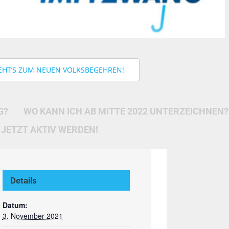
EHT’S ZUM NEUEN VOLKSBEGEHREN!
G?
WO KANN ICH AB MITTE 2022 UNTERZEICHNEN?
JETZT AKTIV WERDEN!
Details
Datum:
3. November 2021