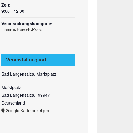
Zeit:
9:00 - 12:00
Veranstaltungskategorie:
Unstrut-Hainich-Kreis
Veranstaltungsort
Bad Langensalza, Marktplatz
Marktplatz
Bad Langensalza
,
99947
Deutschland
Google Karte anzeigen