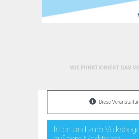
WIE FUNKTIONIERT DAS V
Diese Veranstaltun
Infostand zum Volksbege
auf dem Marktplatz