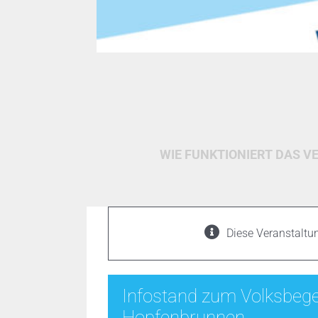
WIE FUNKTIONIERT DAS V
Diese Veranstaltun
Infostand zum Volksbege
Hopfenbrunnen