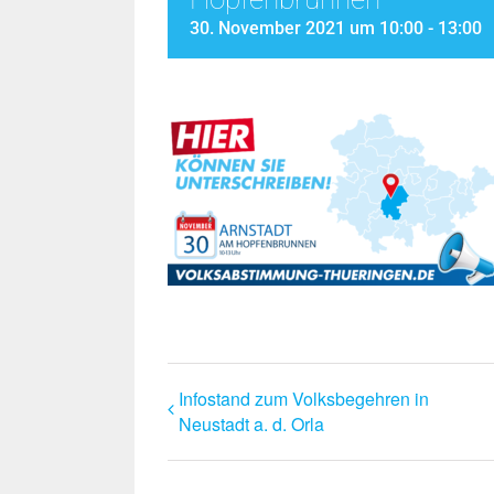
30. November 2021 um 10:00
-
13:00
Infostand zum Volksbegehren in
Neustadt a. d. Orla