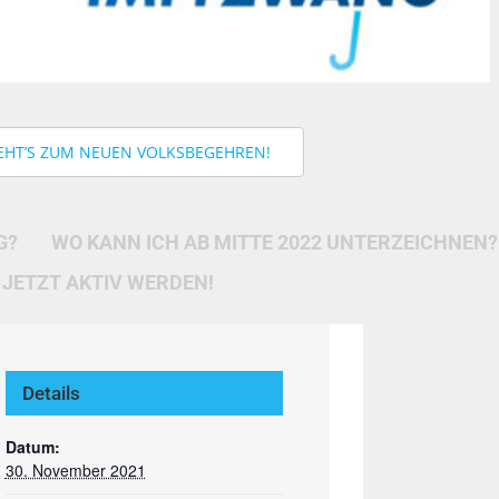
EHT’S ZUM NEUEN VOLKSBEGEHREN!
G?
WO KANN ICH AB MITTE 2022 UNTERZEICHNEN?
JETZT AKTIV WERDEN!
Details
Datum:
30. November 2021